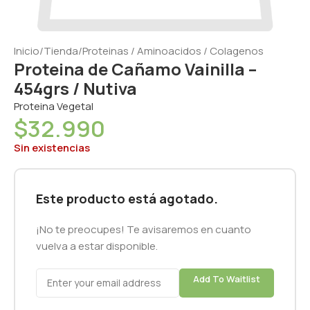
Inicio
/
Tienda
/
Proteinas / Aminoacidos / Colagenos
Proteina de Cañamo Vainilla –
454grs / Nutiva
Proteina Vegetal
$
32.990
Sin existencias
Este producto está agotado.
¡No te preocupes! Te avisaremos en cuanto
vuelva a estar disponible.
Add To Waitlist