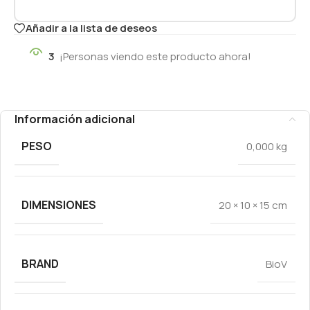
Añadir a la lista de deseos
3
¡Personas viendo este producto ahora!
Información adicional
PESO
0,000 kg
DIMENSIONES
20 × 10 × 15 cm
BRAND
BioV