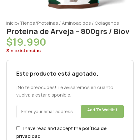
Inicio
/
Tienda
/
Proteinas / Aminoacidos / Colagenos
Proteina de Arveja – 800grs / Biov
$
19.990
Sin existencias
Este producto está agotado.
¡No te preocupes! Te avisaremos en cuanto
vuelva a estar disponible.
Add To Waitlist
I have read and accept the
política de
privacidad