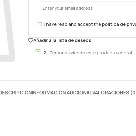
I have read and accept the
política de pri
Añadir a la lista de deseos
2
¡Personas viendo este producto ahora!
DESCRIPCIÓN
INFORMACIÓN ADICIONAL
VALORACIONES (0