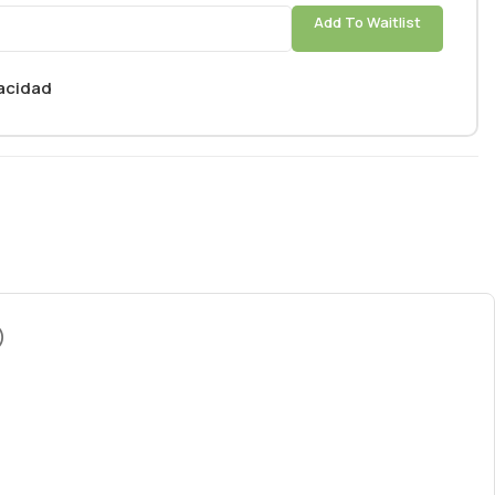
Add To Waitlist
vacidad
)