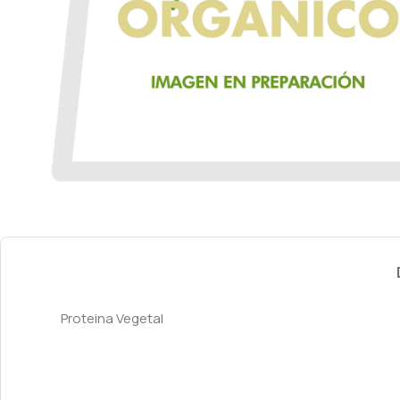
Proteina Vegetal