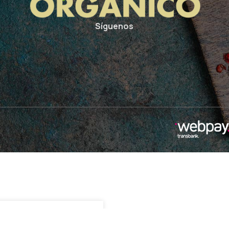
Síguenos
90
Sin existencias