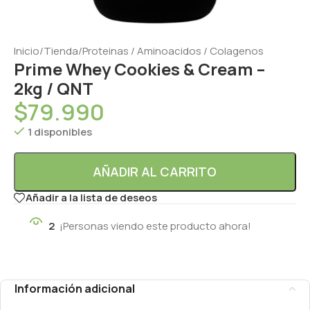
Inicio
/
Tienda
/
Proteinas / Aminoacidos / Colagenos
Prime Whey Cookies & Cream –
2kg / QNT
$
79.990
1 disponibles
AÑADIR AL CARRITO
Añadir a la lista de deseos
2
¡Personas viendo este producto ahora!
Información adicional