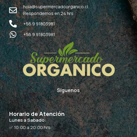
hola@supermercadoorganico.cl
Respondemos en 24 hrs
+56 9 91803981
+56 9 91803981
Síguenos
Horario de Atención
Lunes a Sabado:
✅ 10:00 a 20:00 hrs.