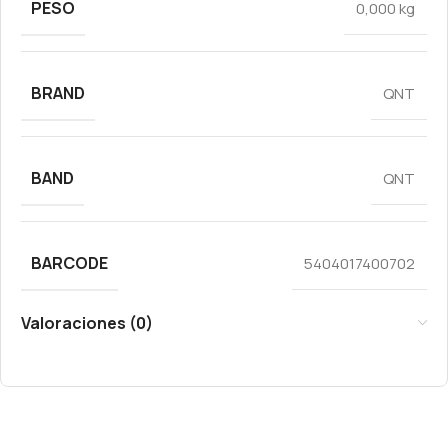
PESO
0,000 kg
BRAND
QNT
BAND
QNT
BARCODE
5404017400702
Valoraciones (0)