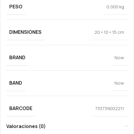
PESO
0,000 kg
DIMENSIONES
20 × 10 × 15 cm
BRAND
Now
BAND
Now
BARCODE
733739002211
Valoraciones (0)