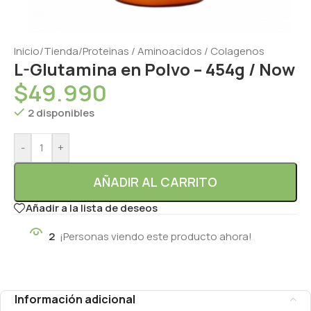
Inicio
/
Tienda
/
Proteinas / Aminoacidos / Colagenos
L-Glutamina en Polvo – 454g / Now
$
49.990
2 disponibles
-
+
AÑADIR AL CARRITO
Añadir a la lista de deseos
2
¡Personas viendo este producto ahora!
Información adicional