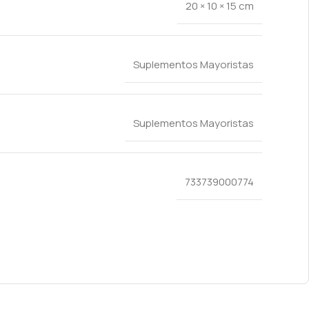
20 × 10 × 15 cm
Suplementos Mayoristas
Suplementos Mayoristas
733739000774