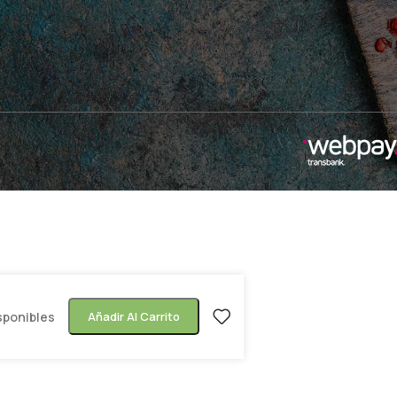
isponibles
Añadir Al Carrito