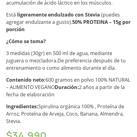
acumulación de ácido láctico en los músculos.
Está
ligeramente endulzado con Stevia
(puedes
agregar endulzante a gusto).
50% PROTEINA – 15g por
porción
¿Cómo se toma?
3 medidas (30gr) en 500 ml de agua, mediante
juguera o mezcladora.De preferencia después de tu
entrenamiento o como alimento durante el día.
Contenido neto:
600 gramos en polvo 100% NATURAL
– ALIMENTO VEGANO
Duración:
2 años a partir de la
fecha de elaboración
Ingredientes:
Spirulina orgánica 100% , Proteína de
Arroz, Proteína de Arveja, Coco, Banana, Almendra,
Stevia.
$
34.990