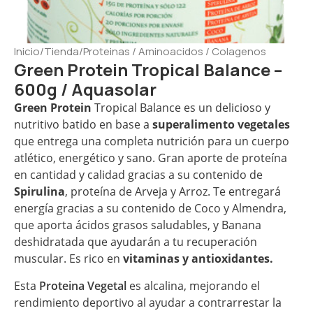
Inicio
/
Tienda
/
Proteinas / Aminoacidos / Colagenos
Green Protein Tropical Balance –
600g / Aquasolar
Green Protein
Tropical Balance es un delicioso y
nutritivo batido en base a
superalimento vegetales
que entrega una completa nutrición para un cuerpo
atlético, energético y sano. Gran aporte de proteína
en cantidad y calidad gracias a su contenido de
Spirulina
, proteína de Arveja y Arroz. Te entregará
energía gracias a su contenido de Coco y Almendra,
que aporta ácidos grasos saludables, y Banana
deshidratada que ayudarán a tu recuperación
muscular. Es rico en
vitaminas y antioxidantes.
Esta
Proteina Vegetal
es alcalina, mejorando el
rendimiento deportivo al ayudar a contrarrestar la