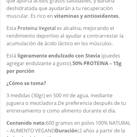
que aporta ácidos grasos saludables, y Banana
deshidratada que ayudarán a tu recuperación
muscular. Es rico en
vitaminas y antioxidantes.
Esta
Proteina Vegetal
es alcalina, mejorando el
rendimiento deportivo al ayudar a contrarrestar la
acumulación de ácido láctico en los músculos.
Está
ligeramente endulzado con Stevia
(puedes
agregar endulzante a gusto).
50% PROTEINA – 15g
por porción
¿Cómo se toma?
3 medidas (30gr) en 500 ml de agua, mediante
juguera o mezcladora.De preferencia después de tu
entrenamiento o como alimento durante el día.
Contenido neto:
600 gramos en polvo 100% NATURAL
– ALIMENTO VEGANO
Duración:
2 años a partir de la