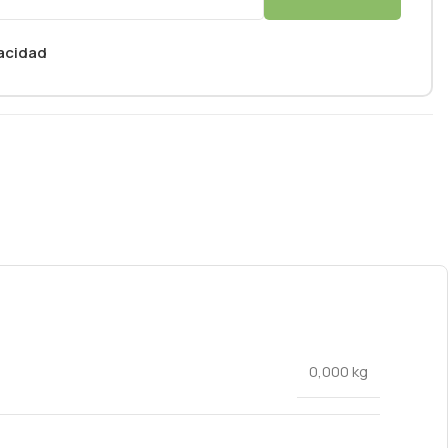
vacidad
0,000 kg