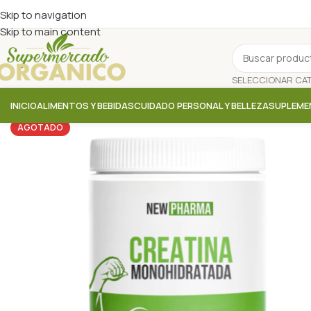
Skip to navigation
Skip to main content
INICIO
ALIMENTOS Y BEBIDAS
CUIDADO PERSONAL Y BELLEZA
SUPLEME
AGOTADO