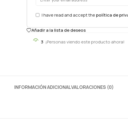
I have read and accept the
política de pri
Añadir a la lista de deseos
3
¡Personas viendo este producto ahora!
INFORMACIÓN ADICIONAL
VALORACIONES (0)