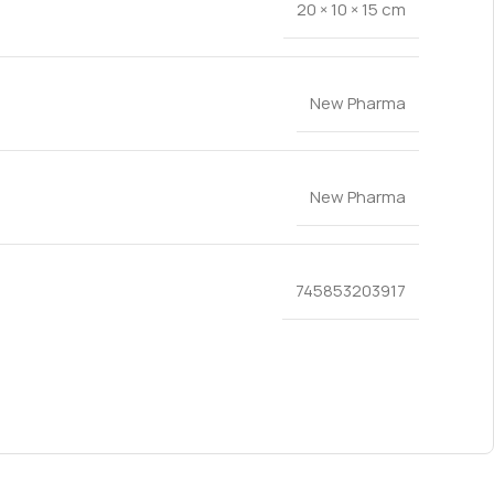
20 × 10 × 15 cm
New Pharma
New Pharma
745853203917