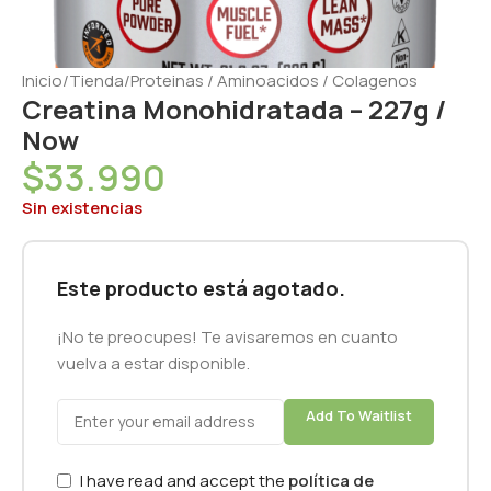
Inicio
/
Tienda
/
Proteinas / Aminoacidos / Colagenos
Creatina Monohidratada – 227g /
Now
$
33.990
Sin existencias
Este producto está agotado.
¡No te preocupes! Te avisaremos en cuanto
vuelva a estar disponible.
Add To Waitlist
I have read and accept the
política de