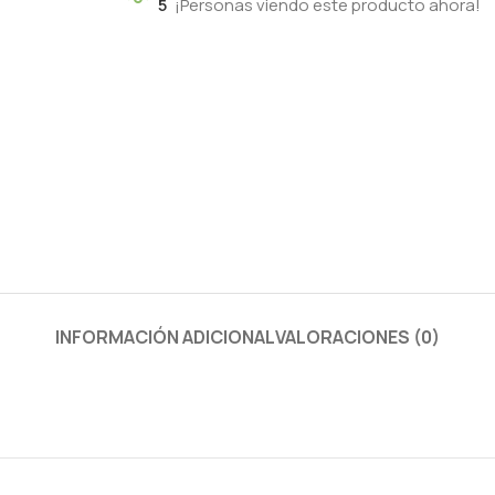
5
¡Personas viendo este producto ahora!
INFORMACIÓN ADICIONAL
VALORACIONES (0)