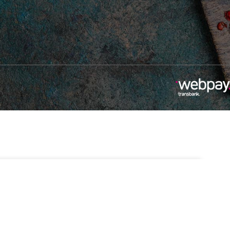
$
30.990
1 disponibles
Añadir Al Carrito