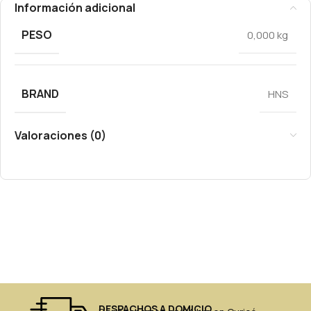
Información adicional
PESO
0,000 kg
BRAND
HNS
Valoraciones (0)
DESPACHOS A DOMICIO