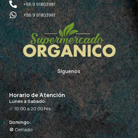
+56 9 91803981
+56 9 91803981
Síguenos
Horario de Atención
Lunes a Sabado:
✅ 10:00 a 20:00 hrs.
Domingo:
🚫 Cerrado