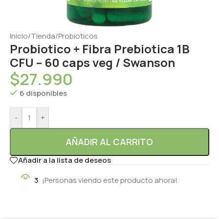
Inicio
/
Tienda
/
Probioticos
Probiotico + Fibra Prebiotica 1B
CFU – 60 caps veg / Swanson
$
27.990
6 disponibles
-
+
AÑADIR AL CARRITO
Añadir a la lista de deseos
3
¡Personas viendo este producto ahora!