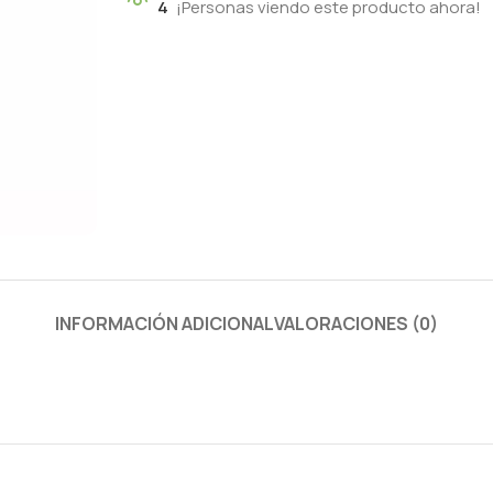
4
¡Personas viendo este producto ahora!
INFORMACIÓN ADICIONAL
VALORACIONES (0)