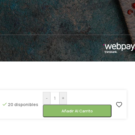
-
+
20 disponibles
Añadir Al Carrito