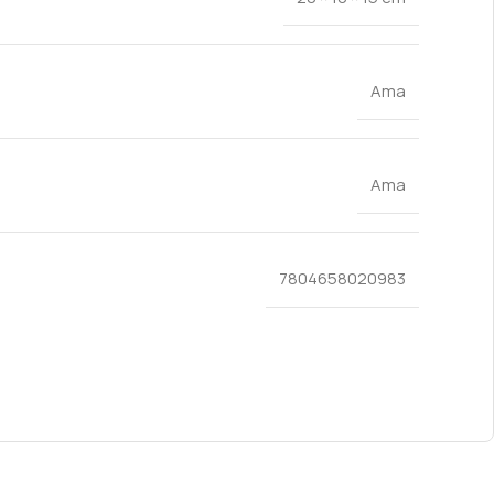
Ama
Ama
7804658020983