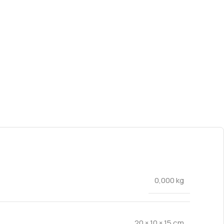
0,000 kg
20 × 10 × 15 cm