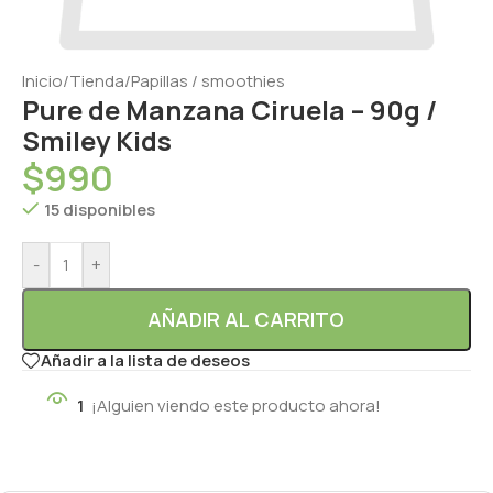
Inicio
/
Tienda
/
Papillas / smoothies
Pure de Manzana Ciruela – 90g /
Smiley Kids
$
990
15 disponibles
-
+
AÑADIR AL CARRITO
Añadir a la lista de deseos
1
¡Alguien viendo este producto ahora!