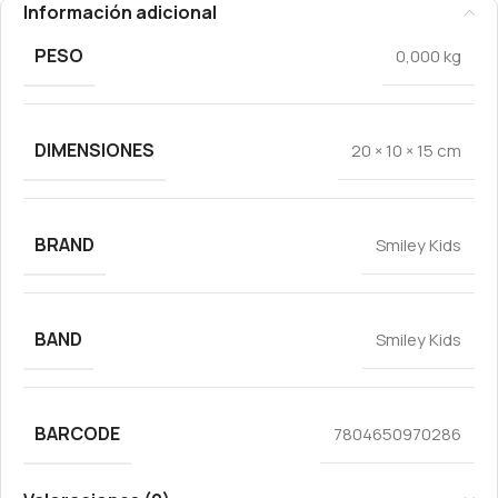
Información adicional
PESO
0,000 kg
DIMENSIONES
20 × 10 × 15 cm
BRAND
Smiley Kids
BAND
Smiley Kids
BARCODE
7804650970286