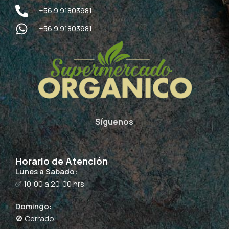
+56 9 91803981
+56 9 91803981
Síguenos
Horario de Atención
Lunes a Sabado:
✅ 10:00 a 20:00 hrs.
Domingo:
🚫 Cerrado