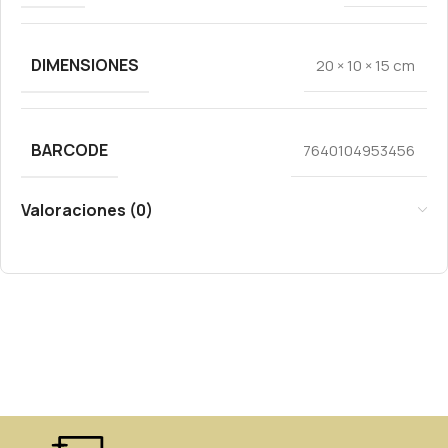
DIMENSIONES
20 × 10 × 15 cm
BARCODE
7640104953456
Valoraciones (0)