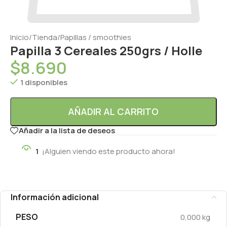
Inicio
/
Tienda
/
Papillas / smoothies
Papilla 3 Cereales 250grs / Holle
$
8.690
1 disponibles
AÑADIR AL CARRITO
Añadir a la lista de deseos
1
¡Alguien viendo este producto ahora!
Información adicional
PESO
0,000 kg