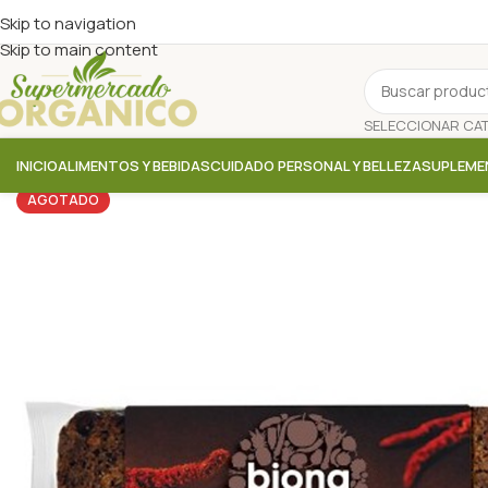
Skip to navigation
Skip to main content
INICIO
ALIMENTOS Y BEBIDAS
CUIDADO PERSONAL Y BELLEZA
SUPLEME
AGOTADO