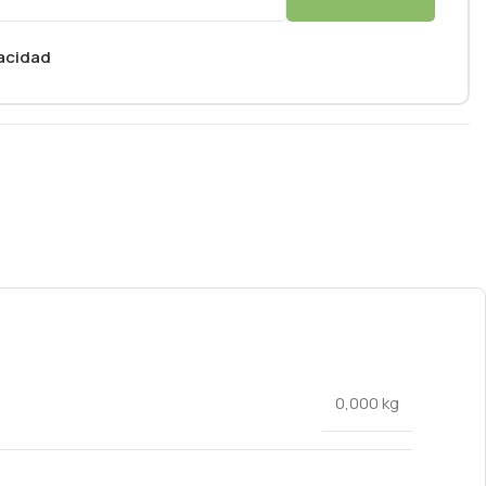
vacidad
0,000 kg