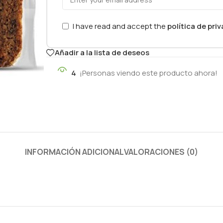
I have read and accept the
política de pri
Añadir a la lista de deseos
4
¡Personas viendo este producto ahora!
INFORMACIÓN ADICIONAL
VALORACIONES (0)