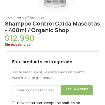
Inicio
/
Tienda
/
Mascotas
Shampoo Control Caida Mascotas
– 400ml / Organic Shop
$
12.990
Sin existencias
Este producto está agotado.
¡No te preocupes! Te avisaremos en cuanto
vuelva a estar disponible.
Add To Waitlist
I have read and accept the
política de