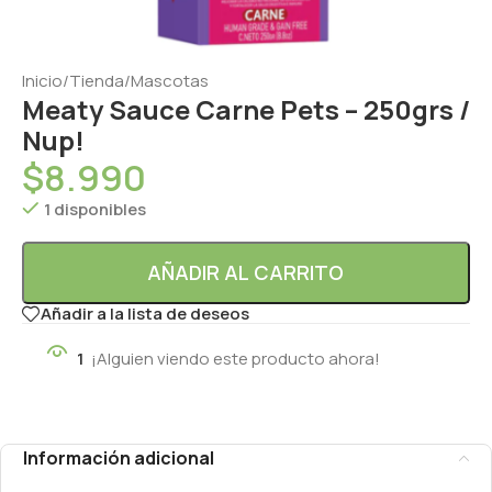
Inicio
/
Tienda
/
Mascotas
Meaty Sauce Carne Pets – 250grs /
Nup!
$
8.990
1 disponibles
AÑADIR AL CARRITO
Añadir a la lista de deseos
1
¡Alguien viendo este producto ahora!
Información adicional