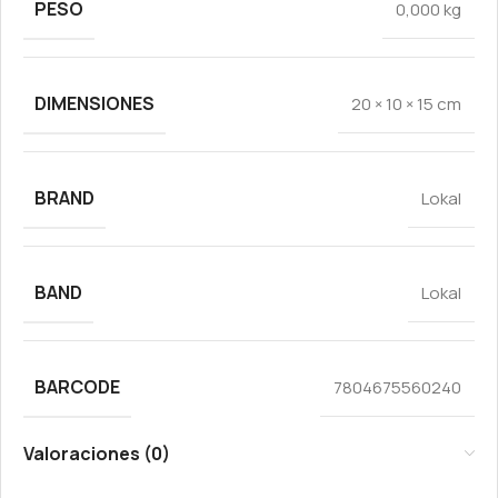
PESO
0,000 kg
DIMENSIONES
20 × 10 × 15 cm
BRAND
Lokal
BAND
Lokal
BARCODE
7804675560240
Valoraciones (0)