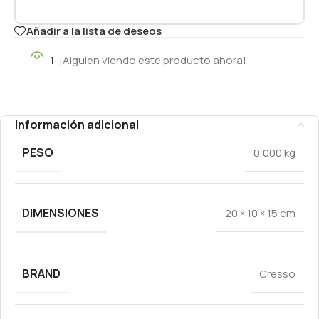
Añadir a la lista de deseos
1
¡Alguien viendo este producto ahora!
Información adicional
PESO
0,000 kg
DIMENSIONES
20 × 10 × 15 cm
BRAND
Cresso