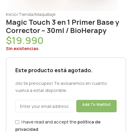
Inicio
/
Tienda
/
Maquillaje
Magic Touch 3 en 1 Primer Base y
Corrector – 30ml / BioHerapy
$
19.990
Sin existencias
Este producto está agotado.
¡No te preocupes! Te avisaremos en cuanto
vuelva a estar disponible.
Add To Waitlist
I have read and accept the
política de
privacidad