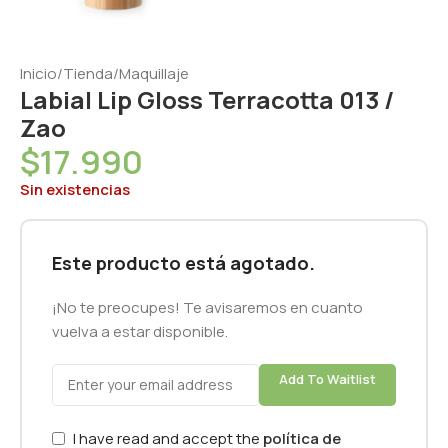
Inicio
/
Tienda
/
Maquillaje
Labial Lip Gloss Terracotta 013 /
Zao
$
17.990
Sin existencias
Este producto está agotado.
¡No te preocupes! Te avisaremos en cuanto
vuelva a estar disponible.
Add To Waitlist
I have read and accept the
política de