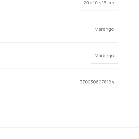
20 × 10 × 15 cm
Marengo
Marengo
3700306978184