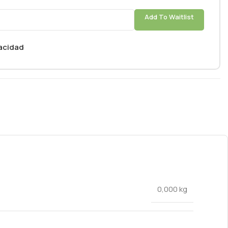
Add To Waitlist
vacidad
0,000 kg