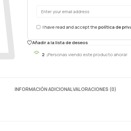
I have read and accept the
política de pri
Añadir a la lista de deseos
2
¡Personas viendo este producto ahora!
INFORMACIÓN ADICIONAL
VALORACIONES (0)