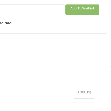
Add To Waitlist
vacidad
0,000 kg