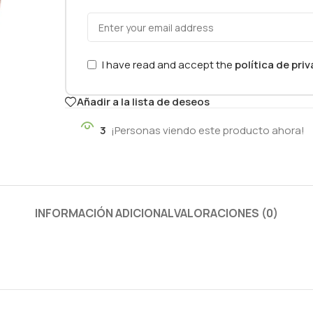
I have read and accept the
política de pri
Añadir a la lista de deseos
3
¡Personas viendo este producto ahora!
INFORMACIÓN ADICIONAL
VALORACIONES (0)