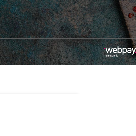
$
8.990
Sin existencias
nce