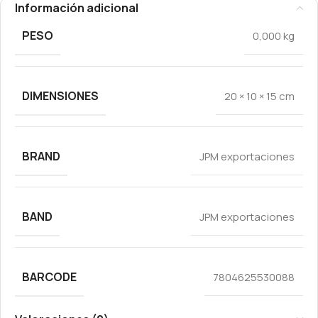
Información adicional
PESO
0,000 kg
DIMENSIONES
20 × 10 × 15 cm
BRAND
JPM exportaciones
BAND
JPM exportaciones
BARCODE
7804625530088