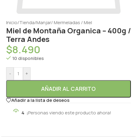
Inicio
/
Tienda
/
Manjar/ Mermeladas / Miel
Miel de Montaña Organica – 400g /
Terra Andes
$
8.490
10 disponibles
-
+
AÑADIR AL CARRITO
Añadir a la lista de deseos
4
¡Personas viendo este producto ahora!