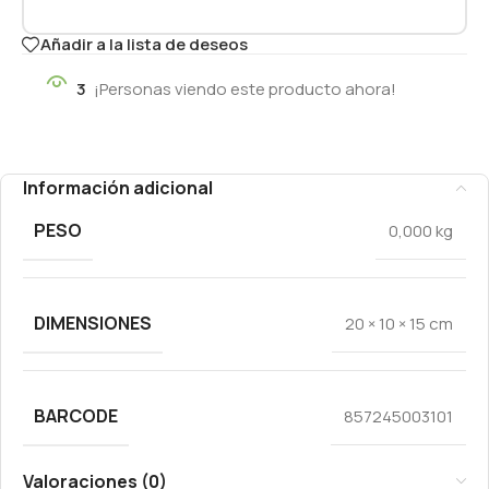
Añadir a la lista de deseos
3
¡Personas viendo este producto ahora!
Información adicional
PESO
0,000 kg
DIMENSIONES
20 × 10 × 15 cm
BARCODE
857245003101
Valoraciones (0)