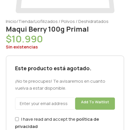
Inicio
/
Tienda
/
Liofilizados / Polvos / Deshidratados
Maqui Berry 100g Primal
$
10.990
Sin existencias
Este producto está agotado.
¡No te preocupes! Te avisaremos en cuanto
vuelva a estar disponible.
Add To Waitlist
I have read and accept the
política de
privacidad