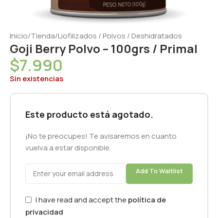
Inicio
/
Tienda
/
Liofilizados / Polvos / Deshidratados
Goji Berry Polvo – 100grs / Primal
$
7.990
Sin existencias
Este producto está agotado.
¡No te preocupes! Te avisaremos en cuanto
vuelva a estar disponible.
Add To Waitlist
I have read and accept the
política de
privacidad