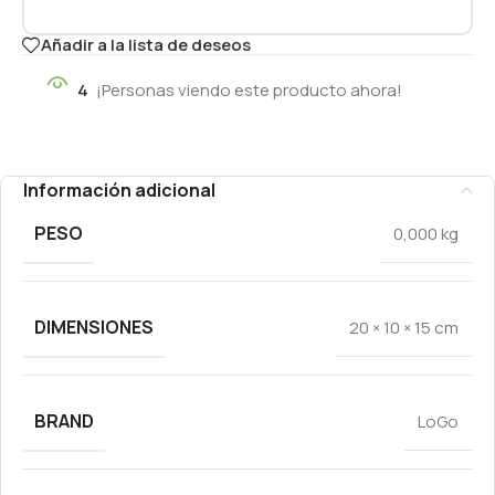
Añadir a la lista de deseos
4
¡Personas viendo este producto ahora!
Información adicional
PESO
0,000 kg
DIMENSIONES
20 × 10 × 15 cm
BRAND
LoGo