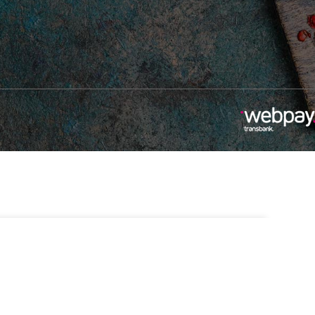
-
+
2 disponibles
Añadir Al Carrito