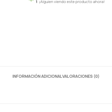
1
¡Alguien viendo este producto ahora!
INFORMACIÓN ADICIONAL
VALORACIONES (0)