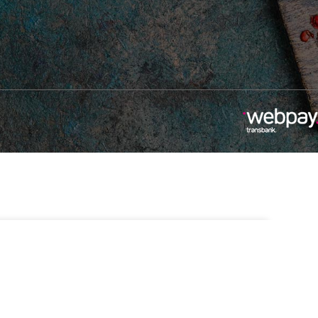
-
+
7 disponibles
Añadir Al Carrito