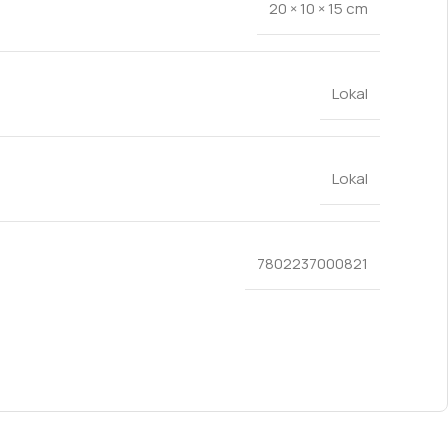
20 × 10 × 15 cm
Lokal
Lokal
7802237000821