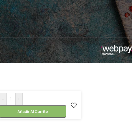
-
+
Añadir Al Carrito