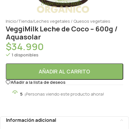
Inicio
/
Tienda
/
Leches vegetales / Quesos vegetales
VeggiMilk Leche de Coco – 600g /
Aquasolar
$
34.990
1 disponibles
AÑADIR AL CARRITO
Añadir a la lista de deseos
5
¡Personas viendo este producto ahora!
Información adicional