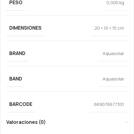
PESO
0,000 kg
DIMENSIONES
20 × 10 × 15 cm
BRAND
Aquasolar
BAND
Aquasolar
BARCODE
689076677301
Valoraciones (0)