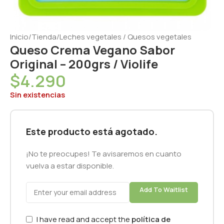
Inicio
/
Tienda
/
Leches vegetales / Quesos vegetales
Queso Crema Vegano Sabor
Original – 200grs / Violife
$
4.290
Sin existencias
Este producto está agotado.
¡No te preocupes! Te avisaremos en cuanto
vuelva a estar disponible.
Add To Waitlist
I have read and accept the
política de