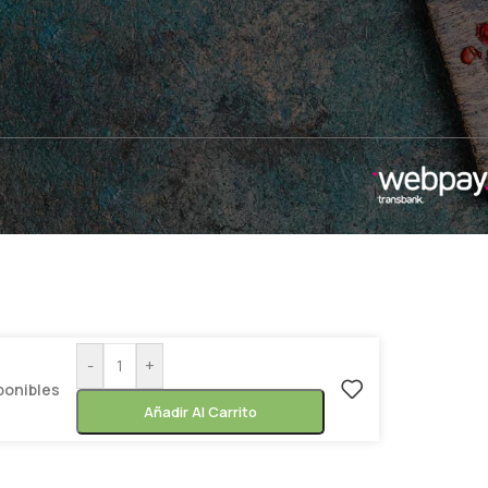
-
+
ponibles
Añadir Al Carrito