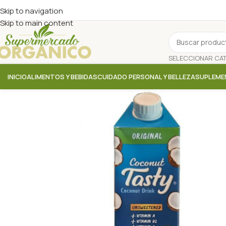
Skip to navigation
Skip to main content
INICIO
ALIMENTOS Y BEBIDAS
CUIDADO PERSONAL Y BELLEZA
SUPLEME