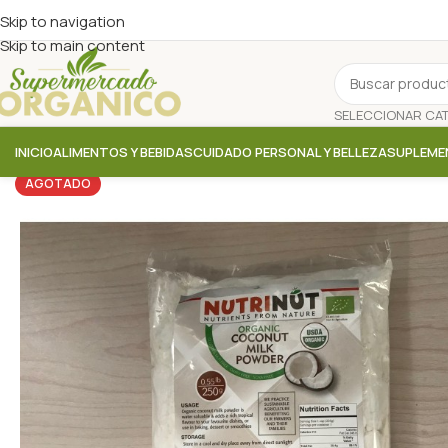
Skip to navigation
Skip to main content
INICIO
ALIMENTOS Y BEBIDAS
CUIDADO PERSONAL Y BELLEZA
SUPLEME
AGOTADO