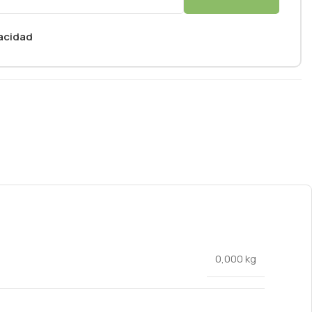
vacidad
0,000 kg