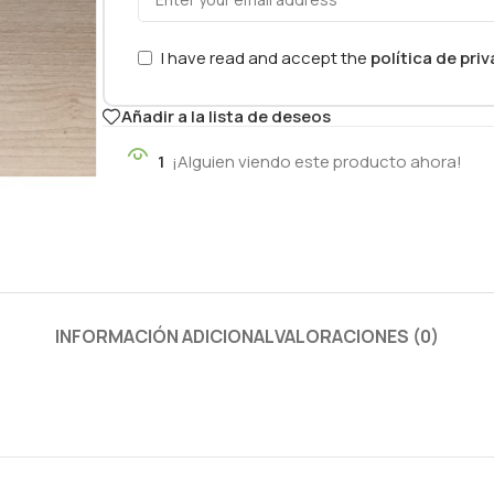
I have read and accept the
política de pri
Añadir a la lista de deseos
1
¡Alguien viendo este producto ahora!
INFORMACIÓN ADICIONAL
VALORACIONES (0)