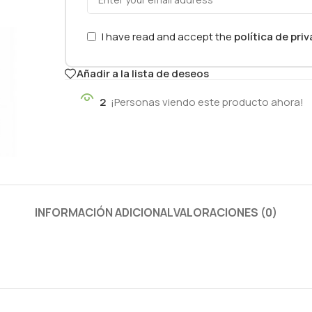
I have read and accept the
política de pri
Añadir a la lista de deseos
2
¡Personas viendo este producto ahora!
INFORMACIÓN ADICIONAL
VALORACIONES (0)