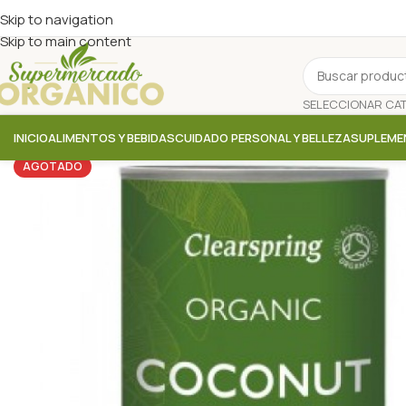
Skip to navigation
Skip to main content
INICIO
ALIMENTOS Y BEBIDAS
CUIDADO PERSONAL Y BELLEZA
SUPLEME
AGOTADO