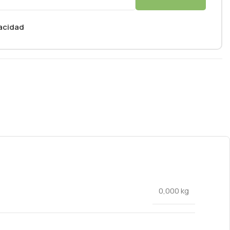
vacidad
0,000 kg