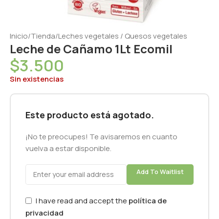
Inicio
/
Tienda
/
Leches vegetales / Quesos vegetales
Leche de Cañamo 1Lt Ecomil
$
3.500
Sin existencias
Este producto está agotado.
¡No te preocupes! Te avisaremos en cuanto
vuelva a estar disponible.
Add To Waitlist
I have read and accept the
política de
privacidad