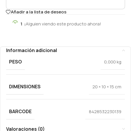
Añadir a la lista de deseos
1
¡Alguien viendo este producto ahora!
Información adicional
PESO
0,000 kg
DIMENSIONES
20 × 10 × 15 cm
BARCODE
8428532230139
Valoraciones (0)