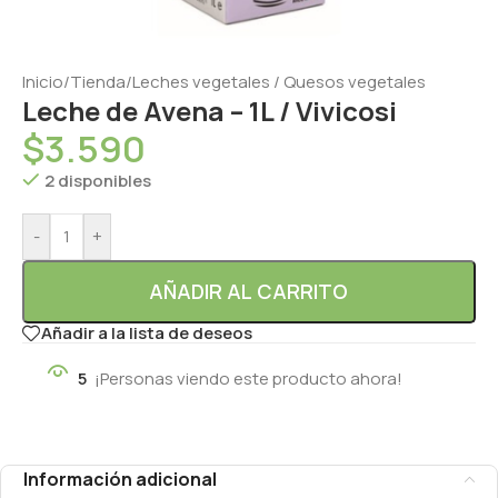
Inicio
/
Tienda
/
Leches vegetales / Quesos vegetales
Leche de Avena – 1L / Vivicosi
$
3.590
2 disponibles
-
+
AÑADIR AL CARRITO
Añadir a la lista de deseos
5
¡Personas viendo este producto ahora!
Información adicional