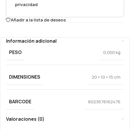
privacidad
Añadir a la lista de deseos
Información adicional
PESO
0,000 kg
DIMENSIONES
20 × 10 × 15 cm
BARCODE
8023678162476
Valoraciones (0)