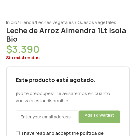
Inicio
/
Tienda
/
Leches vegetales / Quesos vegetales
Leche de Arroz Almendra 1Lt Isola
Bio
$
3.390
Sin existencias
Este producto está agotado.
¡No te preocupes! Te avisaremos en cuanto
vuelva a estar disponible.
Add To Waitlist
I have read and accept the
política de