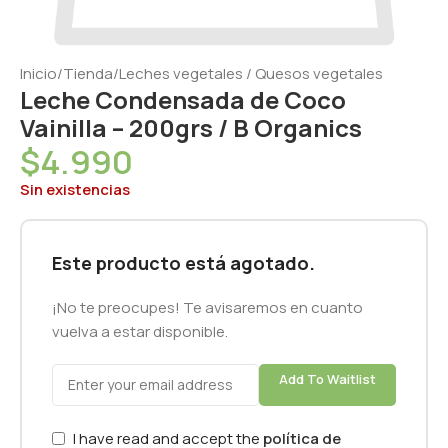
Inicio
/
Tienda
/
Leches vegetales / Quesos vegetales
Leche Condensada de Coco
Vainilla – 200grs / B Organics
$
4.990
Sin existencias
Este producto está agotado.
¡No te preocupes! Te avisaremos en cuanto
vuelva a estar disponible.
Add To Waitlist
I have read and accept the
política de