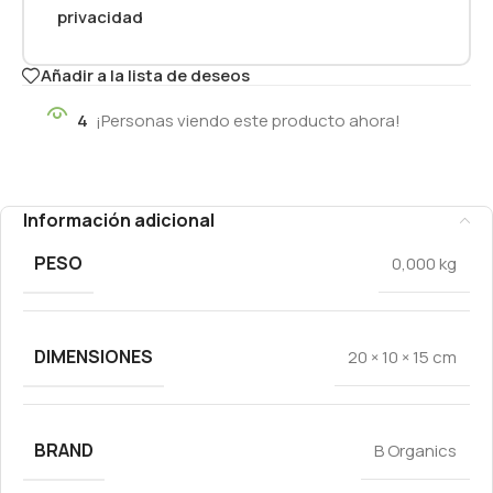
privacidad
Añadir a la lista de deseos
4
¡Personas viendo este producto ahora!
Información adicional
PESO
0,000 kg
DIMENSIONES
20 × 10 × 15 cm
BRAND
B Organics