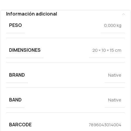
Información adicional
PESO
0,000 kg
DIMENSIONES
20 × 10 × 15 cm
BRAND
Native
BAND
Native
BARCODE
7896043014004