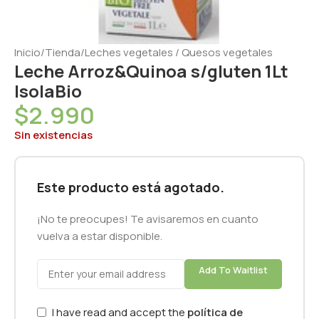
Inicio
/
Tienda
/
Leches vegetales / Quesos vegetales
Leche Arroz&Quinoa s/gluten 1Lt
IsolaBio
$
2.990
Sin existencias
Este producto está agotado.
¡No te preocupes! Te avisaremos en cuanto
vuelva a estar disponible.
Add To Waitlist
I have read and accept the
política de