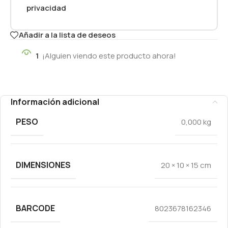
privacidad
Añadir a la lista de deseos
1
¡Alguien viendo este producto ahora!
Información adicional
PESO
0,000 kg
DIMENSIONES
20 × 10 × 15 cm
BARCODE
8023678162346