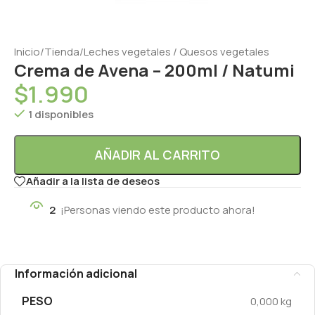
Inicio
/
Tienda
/
Leches vegetales / Quesos vegetales
Crema de Avena – 200ml / Natumi
$
1.990
1 disponibles
AÑADIR AL CARRITO
Añadir a la lista de deseos
2
¡Personas viendo este producto ahora!
Información adicional
PESO
0,000 kg