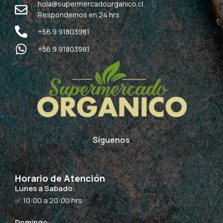
hola@supermercadoorganico.cl
Respondemos en 24 hrs
+56 9 91803981
+56 9 91803981
Síguenos
Horario de Atención
Lunes a Sabado:
✅ 10:00 a 20:00 hrs.
Domingo: