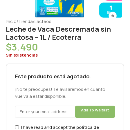
Inicio
/
Tienda
/
Lacteos
Leche de Vaca Descremada sin
Lactosa – 1L / Ecoterra
$
3.490
Sin existencias
Este producto está agotado.
¡No te preocupes! Te avisaremos en cuanto
vuelva a estar disponible.
Add To Waitlist
I have read and accept the
política de