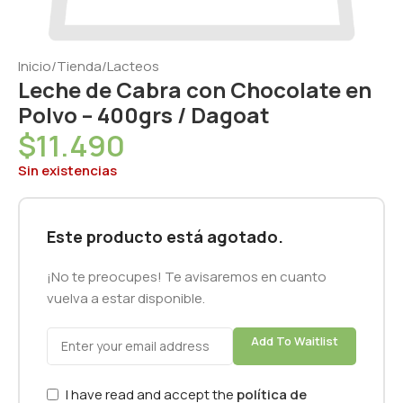
Inicio
/
Tienda
/
Lacteos
Leche de Cabra con Chocolate en
Polvo – 400grs / Dagoat
$
11.490
Sin existencias
Este producto está agotado.
¡No te preocupes! Te avisaremos en cuanto
vuelva a estar disponible.
Add To Waitlist
I have read and accept the
política de