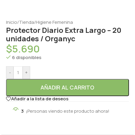
Inicio
/
Tienda
/
Higiene Femenina
Protector Diario Extra Largo – 20
unidades / Organyc
$
5.690
6 disponibles
-
+
AÑADIR AL CARRITO
Añadir a la lista de deseos
3
¡Personas viendo este producto ahora!