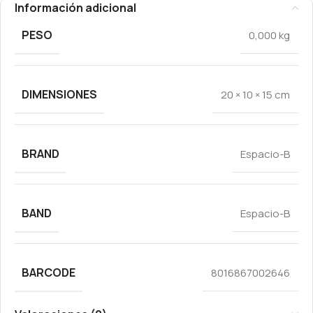
Información adicional
PESO
0,000 kg
DIMENSIONES
20 × 10 × 15 cm
BRAND
Espacio-B
BAND
Espacio-B
BARCODE
8016867002646