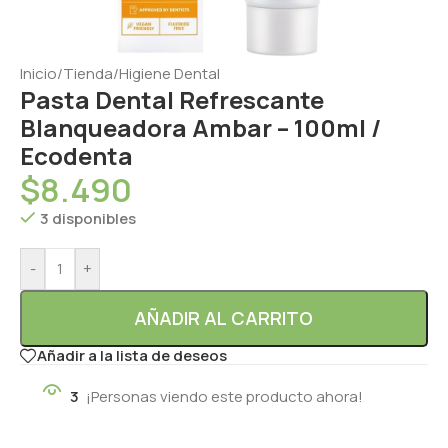
Inicio
/
Tienda
/
Higiene Dental
Pasta Dental Refrescante
Blanqueadora Ambar – 100ml /
Ecodenta
$
8.490
3 disponibles
-
+
AÑADIR AL CARRITO
Añadir a la lista de deseos
3
¡Personas viendo este producto ahora!