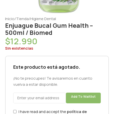
Inicio
/
Tienda
/
Higiene Dental
Enjuague Bucal Gum Health –
500ml / Biomed
$
12.990
Sin existencias
Este producto está agotado.
¡No te preocupes! Te avisaremos en cuanto
vuelva a estar disponible.
Add To Waitlist
I have read and accept the
política de