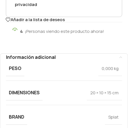
privacidad
Añadir a la lista de deseos
4
¡Personas viendo este producto ahora!
Información adicional
PESO
0,000 kg
DIMENSIONES
20 × 10 × 15 cm
BRAND
Splat