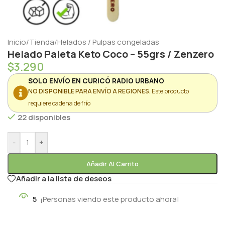
Inicio
/
Tienda
/
Helados / Pulpas congeladas
Helado Paleta Keto Coco – 55grs / Zenzero
$
3.290
SOLO ENVÍO EN CURICÓ RADIO URBANO
NO DISPONIBLE PARA ENVÍO A REGIONES.
Este producto
requiere cadena de frío
22 disponibles
-
+
Añadir Al Carrito
Añadir a la lista de deseos
5
¡Personas viendo este producto ahora!