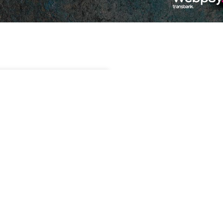
.990
Sin existencias