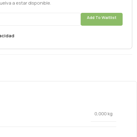
elva a estar disponible.
Add To Waitlist
vacidad
0,000 kg