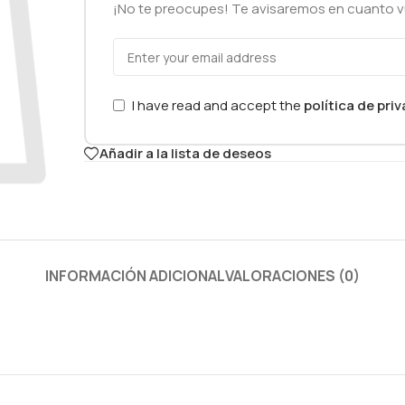
¡No te preocupes! Te avisaremos en cuanto vu
I have read and accept the
política de pri
Añadir a la lista de deseos
INFORMACIÓN ADICIONAL
VALORACIONES (0)