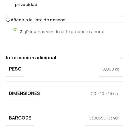
privacidad
Añadir a la lista de deseos
3
¡Personas viendo este producto ahora!
Información adicional
PESO
0,000 kg
DIMENSIONES
20 × 10 × 15 cm
BARCODE
3380390133401