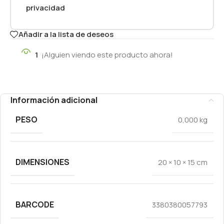
privacidad
Añadir a la lista de deseos
1
¡Alguien viendo este producto ahora!
Información adicional
PESO
0,000 kg
DIMENSIONES
20 × 10 × 15 cm
BARCODE
3380380057793