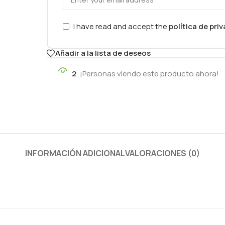
I have read and accept the
política de pri
Añadir a la lista de deseos
2
¡Personas viendo este producto ahora!
INFORMACIÓN ADICIONAL
VALORACIONES (0)