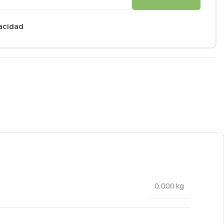
vacidad
0,000 kg