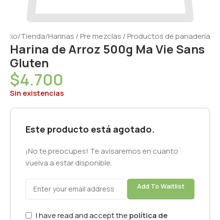
Inicio
/
Tienda
/
Harinas / Pre mezclas / Productos de panadería
Harina de Arroz 500g Ma Vie Sans
Gluten
$
4.700
Sin existencias
Este producto está agotado.
¡No te preocupes! Te avisaremos en cuanto
vuelva a estar disponible.
Add To Waitlist
I have read and accept the
política de