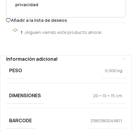
privacidad
Añadir a la lista de deseos
1
¡Alguien viendo este producto ahora!
Información adicional
PESO
0,000 kg
DIMENSIONES
20 × 10 × 15 cm
BARCODE
3380380049811